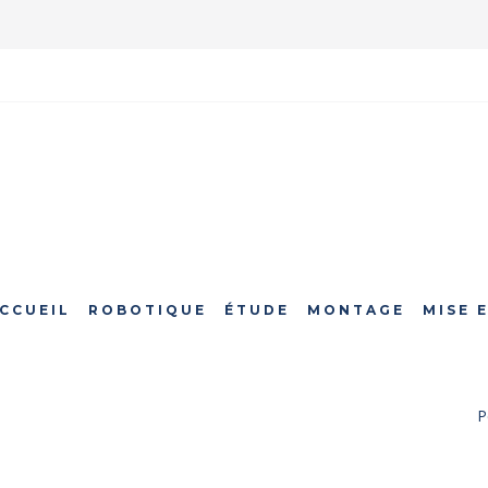
CCUEIL
ROBOTIQUE
ÉTUDE
MONTAGE
MISE 
P