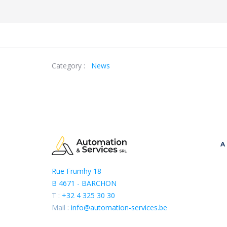
Category :
News
A
Rue Frumhy 18
B 4671 - BARCHON
T :
+32 4 325 30 30
Mail :
info@automation-services.be