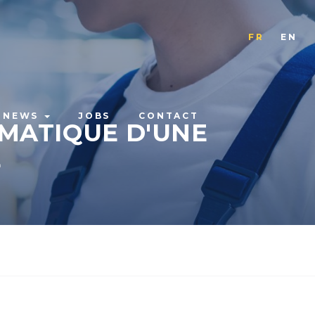
FR
EN
NEWS
JOBS
CONTACT
MATIQUE D'UNE
E