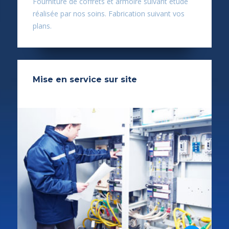
Fourniture de coffrets et armoire suivant étude
réalisée par nos soins. Fabrication suivant vos
plans.
Mise en service sur site