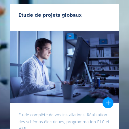
Etude de projets globaux
Etude complète de vos installations. Réalisation
des schémas électriques, programmation PLC et
HMI