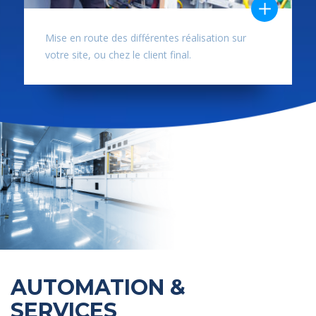
Mise en route des différentes réalisation sur
votre site, ou chez le client final.
AUTOMATION &
SERVICES