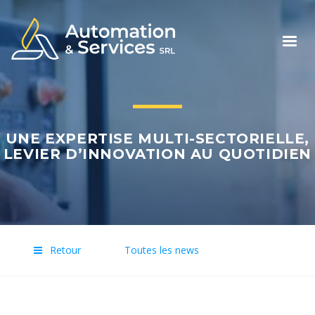
Togg
navig
UNE EXPERTISE MULTI-SECTORIELLE,
LEVIER D’INNOVATION AU QUOTIDIEN
Retour
Toutes les news