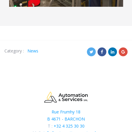
Category :
News
Rue Frumhy 18
B 4671 - BARCHON
T :
+32 4 325 30 30