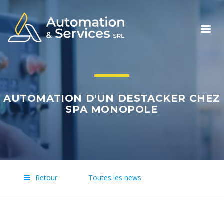
Togg
navig
AUTOMATION D'UN DESTACKER CHEZ
SPA MONOPOLE
Retour
Toutes les news